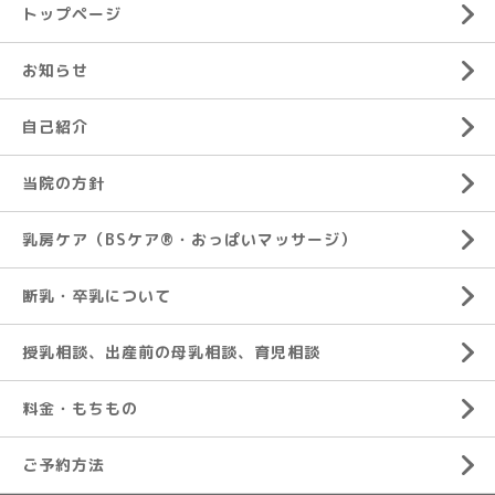
トップページ
お知らせ
自己紹介
当院の方針
乳房ケア（BSケア®︎・おっぱいマッサージ）
断乳・卒乳について
授乳相談、出産前の母乳相談、育児相談
料金・もちもの
ご予約方法