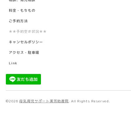
料金・もちもの
ご予約方法
★★予約空き状況★★
キャンセルポリシー
アクセス・駐車場
Link
©2026
母乳育児サポート美芳助産院
. All Rights Reserved.