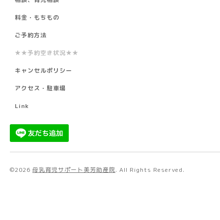
料金・もちもの
ご予約方法
★★予約空き状況★★
キャンセルポリシー
アクセス・駐車場
Link
©2026
母乳育児サポート美芳助産院
. All Rights Reserved.