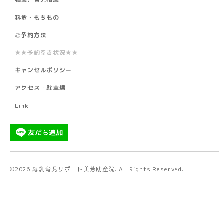
料金・もちもの
ご予約方法
★★予約空き状況★★
キャンセルポリシー
アクセス・駐車場
Link
©2026
母乳育児サポート美芳助産院
. All Rights Reserved.