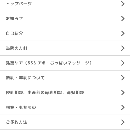
トップページ
お知らせ
自己紹介
当院の方針
乳房ケア（BSケア®︎・おっぱいマッサージ）
断乳・卒乳について
授乳相談、出産前の母乳相談、育児相談
料金・もちもの
ご予約方法