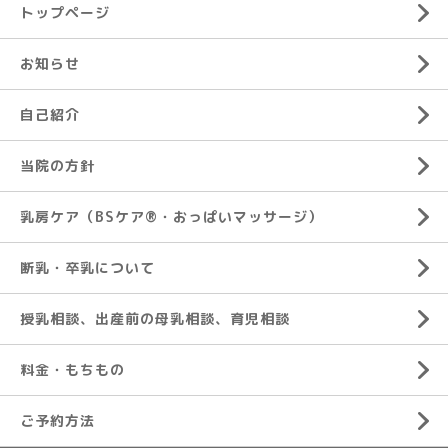
トップページ
お知らせ
自己紹介
当院の方針
乳房ケア（BSケア®︎・おっぱいマッサージ）
断乳・卒乳について
授乳相談、出産前の母乳相談、育児相談
料金・もちもの
ご予約方法