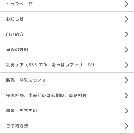
トップページ
お知らせ
自己紹介
当院の方針
乳房ケア（BSケア®︎・おっぱいマッサージ）
断乳・卒乳について
授乳相談、出産前の母乳相談、育児相談
料金・もちもの
ご予約方法