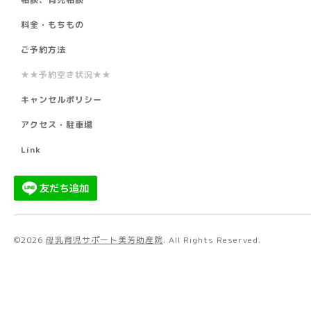
料金・もちもの
ご予約方法
★★予約空き状況★★
キャンセルポリシー
アクセス・駐車場
Link
©2026
母乳育児サポート美芳助産院
. All Rights Reserved.