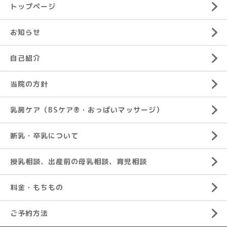
トップページ
お知らせ
自己紹介
当院の方針
乳房ケア（BSケア®︎・おっぱいマッサージ）
断乳・卒乳について
授乳相談、出産前の母乳相談、育児相談
料金・もちもの
ご予約方法