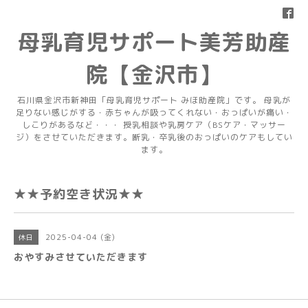
母乳育児サポート美芳助産
院【金沢市】
石川県金沢市新神田「母乳育児サポート みほ助産院」です。 母乳が
足りない感じがする・赤ちゃんが吸ってくれない・おっぱいが痛い・
しこりがあるなど・・・ 授乳相談や乳房ケア（BSケア・マッサー
ジ）をさせていただきます。断乳・卒乳後のおっぱいのケアもしてい
ます。
★★予約空き状況★★
2025-04-04 (金)
休日
おやすみさせていただきます