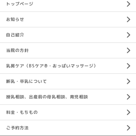
トップページ
お知らせ
自己紹介
当院の方針
乳房ケア（BSケア®︎・おっぱいマッサージ）
断乳・卒乳について
授乳相談、出産前の母乳相談、育児相談
料金・もちもの
ご予約方法