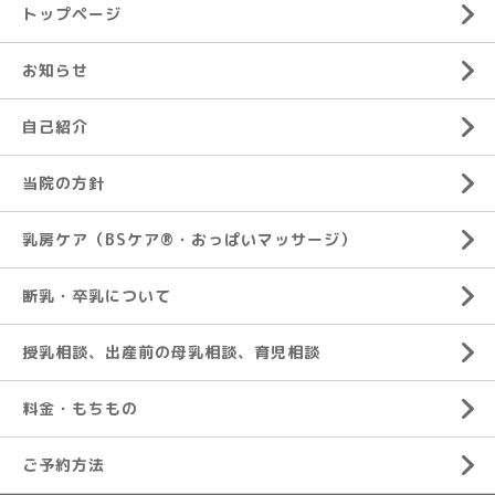
トップページ
お知らせ
自己紹介
当院の方針
乳房ケア（BSケア®︎・おっぱいマッサージ）
断乳・卒乳について
授乳相談、出産前の母乳相談、育児相談
料金・もちもの
ご予約方法