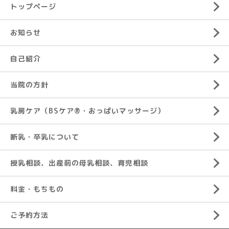
トップページ
お知らせ
自己紹介
当院の方針
乳房ケア（BSケア®︎・おっぱいマッサージ）
断乳・卒乳について
授乳相談、出産前の母乳相談、育児相談
料金・もちもの
ご予約方法