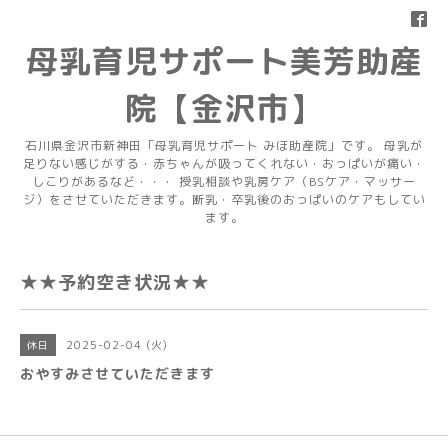
母乳育児サポート美芳助産
院【金沢市】
石川県金沢市新神田「母乳育児サポート みほ助産院」です。 母乳が
足りない感じがする・赤ちゃんが吸ってくれない・おっぱいが痛い・
しこりがあるなど・・・ 授乳相談や乳房ケア（BSケア・マッサー
ジ）をさせていただきます。断乳・卒乳後のおっぱいのケアもしてい
ます。
★★予約空き状況★★
2025-02-04 (火)
休日
おやすみさせていただきます