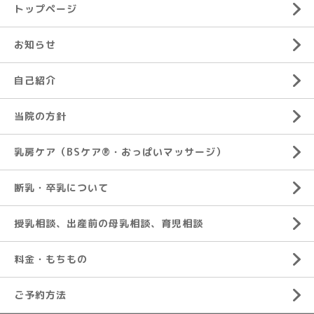
トップページ
お知らせ
自己紹介
当院の方針
乳房ケア（BSケア®︎・おっぱいマッサージ）
断乳・卒乳について
授乳相談、出産前の母乳相談、育児相談
料金・もちもの
ご予約方法