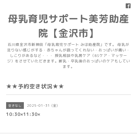
母乳育児サポート美芳助産
院【金沢市】
石川県金沢市新神田「母乳育児サポート みほ助産院」です。 母乳が
足りない感じがする・赤ちゃんが吸ってくれない・おっぱいが痛い・
しこりがあるなど・・・ 授乳相談や乳房ケア（BSケア・マッサー
ジ）をさせていただきます。断乳・卒乳後のおっぱいのケアもしてい
ます。
★★予約空き状況★★
2025-01-31 (金)
空きなし
10:30×11:30×