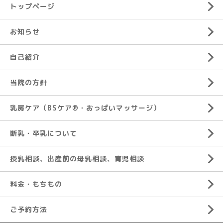
トップページ
お知らせ
自己紹介
当院の方針
乳房ケア（BSケア®︎・おっぱいマッサージ）
断乳・卒乳について
授乳相談、出産前の母乳相談、育児相談
料金・もちもの
ご予約方法