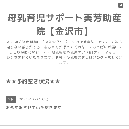
母乳育児サポート美芳助産
院【金沢市】
石川県金沢市新神田「母乳育児サポート みほ助産院」です。 母乳が
足りない感じがする・赤ちゃんが吸ってくれない・おっぱいが痛い・
しこりがあるなど・・・ 授乳相談や乳房ケア（BSケア・マッサー
ジ）をさせていただきます。断乳・卒乳後のおっぱいのケアもしてい
ます。
★★予約空き状況★★
2024-12-24 (火)
休日
おやすみさせていただきます