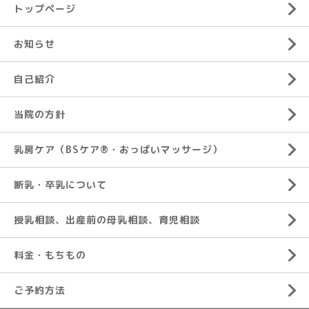
トップページ
お知らせ
自己紹介
当院の方針
乳房ケア（BSケア®︎・おっぱいマッサージ）
断乳・卒乳について
授乳相談、出産前の母乳相談、育児相談
料金・もちもの
ご予約方法