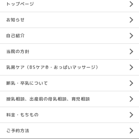
トップページ
お知らせ
自己紹介
当院の方針
乳房ケア（BSケア®︎・おっぱいマッサージ）
断乳・卒乳について
授乳相談、出産前の母乳相談、育児相談
料金・もちもの
ご予約方法