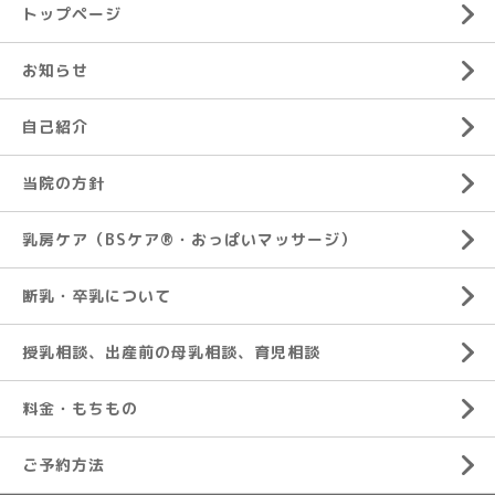
トップページ
お知らせ
自己紹介
当院の方針
乳房ケア（BSケア®︎・おっぱいマッサージ）
断乳・卒乳について
授乳相談、出産前の母乳相談、育児相談
料金・もちもの
ご予約方法