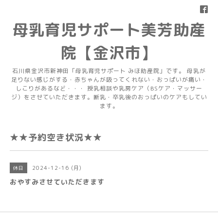
母乳育児サポート美芳助産
院【金沢市】
石川県金沢市新神田「母乳育児サポート みほ助産院」です。 母乳が
足りない感じがする・赤ちゃんが吸ってくれない・おっぱいが痛い・
しこりがあるなど・・・ 授乳相談や乳房ケア（BSケア・マッサー
ジ）をさせていただきます。断乳・卒乳後のおっぱいのケアもしてい
ます。
★★予約空き状況★★
2024-12-16 (月)
休日
おやすみさせていただきます