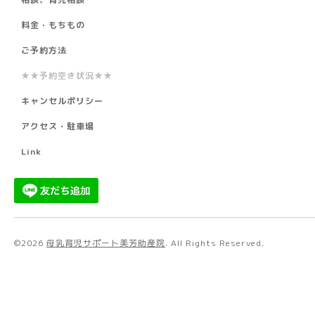
料金・もちもの
ご予約方法
★★予約空き状況★★
キャンセルポリシー
アクセス・駐車場
Link
©2026
母乳育児サポート美芳助産院
. All Rights Reserved.