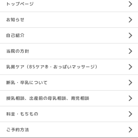
トップページ
お知らせ
自己紹介
当院の方針
乳房ケア（BSケア®︎・おっぱいマッサージ）
断乳・卒乳について
授乳相談、出産前の母乳相談、育児相談
料金・もちもの
ご予約方法