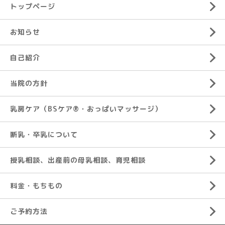
トップページ
お知らせ
自己紹介
当院の方針
乳房ケア（BSケア®︎・おっぱいマッサージ）
断乳・卒乳について
授乳相談、出産前の母乳相談、育児相談
料金・もちもの
ご予約方法