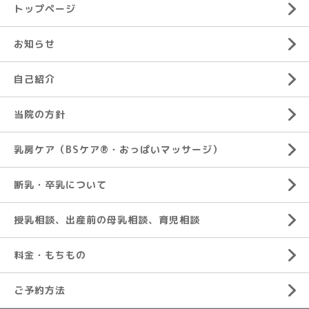
トップページ
お知らせ
自己紹介
当院の方針
乳房ケア（BSケア®︎・おっぱいマッサージ）
断乳・卒乳について
授乳相談、出産前の母乳相談、育児相談
料金・もちもの
ご予約方法