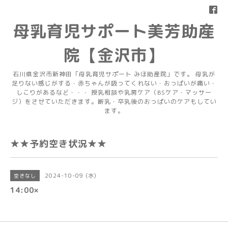
母乳育児サポート美芳助産
院【金沢市】
石川県金沢市新神田「母乳育児サポート みほ助産院」です。 母乳が
足りない感じがする・赤ちゃんが吸ってくれない・おっぱいが痛い・
しこりがあるなど・・・ 授乳相談や乳房ケア（BSケア・マッサー
ジ）をさせていただきます。断乳・卒乳後のおっぱいのケアもしてい
ます。
★★予約空き状況★★
2024-10-09 (水)
空きなし
14:00×