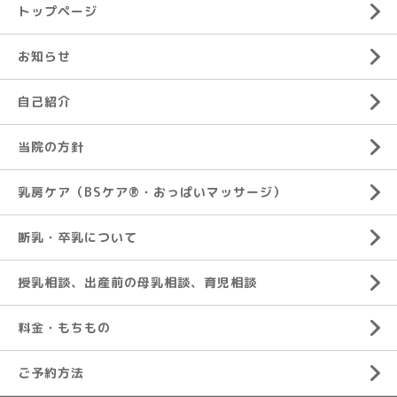
トップページ
お知らせ
自己紹介
当院の方針
乳房ケア（BSケア®︎・おっぱいマッサージ）
断乳・卒乳について
授乳相談、出産前の母乳相談、育児相談
料金・もちもの
ご予約方法