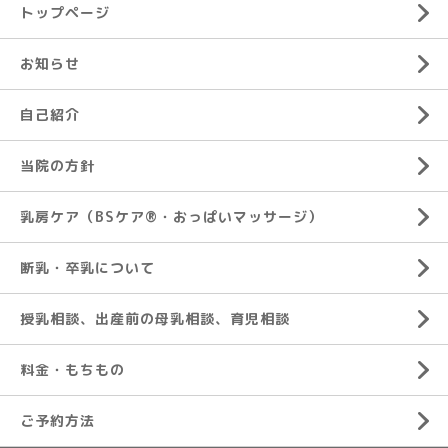
トップページ
お知らせ
自己紹介
当院の方針
乳房ケア（BSケア®︎・おっぱいマッサージ）
断乳・卒乳について
授乳相談、出産前の母乳相談、育児相談
料金・もちもの
ご予約方法