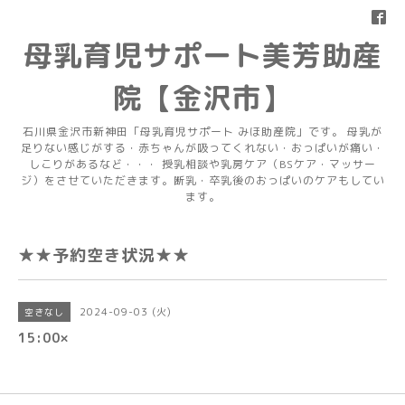
母乳育児サポート美芳助産
院【金沢市】
石川県金沢市新神田「母乳育児サポート みほ助産院」です。 母乳が
足りない感じがする・赤ちゃんが吸ってくれない・おっぱいが痛い・
しこりがあるなど・・・ 授乳相談や乳房ケア（BSケア・マッサー
ジ）をさせていただきます。断乳・卒乳後のおっぱいのケアもしてい
ます。
★★予約空き状況★★
2024-09-03 (火)
空きなし
15:00×