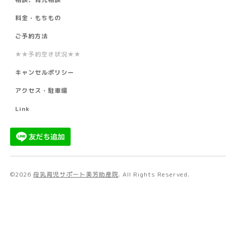
料金・もちもの
ご予約方法
★★予約空き状況★★
キャンセルポリシー
アクセス・駐車場
Link
©2026
母乳育児サポート美芳助産院
. All Rights Reserved.