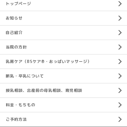
トップページ
お知らせ
自己紹介
当院の方針
乳房ケア（BSケア®︎・おっぱいマッサージ）
断乳・卒乳について
授乳相談、出産前の母乳相談、育児相談
料金・もちもの
ご予約方法