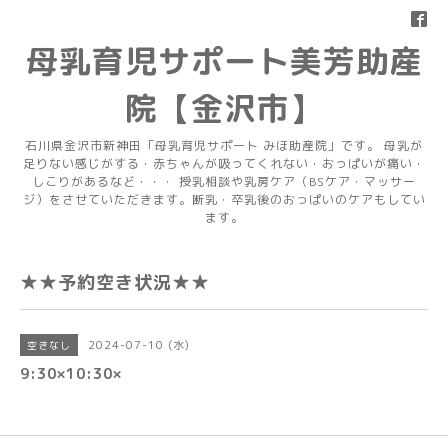
母乳育児サポート美芳助産
院【金沢市】
石川県金沢市新神田「母乳育児サポート みほ助産院」です。 母乳が
足りない感じがする・赤ちゃんが吸ってくれない・おっぱいが痛い・
しこりがあるなど・・・ 授乳相談や乳房ケア（BSケア・マッサー
ジ）をさせていただきます。断乳・卒乳後のおっぱいのケアもしてい
ます。
★★予約空き状況★★
2024-07-10 (水)
空きなし
9:30×10:30×