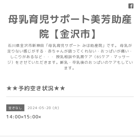
母乳育児サポート美芳助産
院【金沢市】
石川県金沢市新神田「母乳育児サポート みほ助産院」です。 母乳が
足りない感じがする・赤ちゃんが吸ってくれない・おっぱいが痛い・
しこりがあるなど・・・ 授乳相談や乳房ケア（BSケア・マッサー
ジ）をさせていただきます。断乳・卒乳後のおっぱいのケアもしてい
ます。
★★予約空き状況★★
2024-05-28 (火)
空きなし
14:00×15:00×