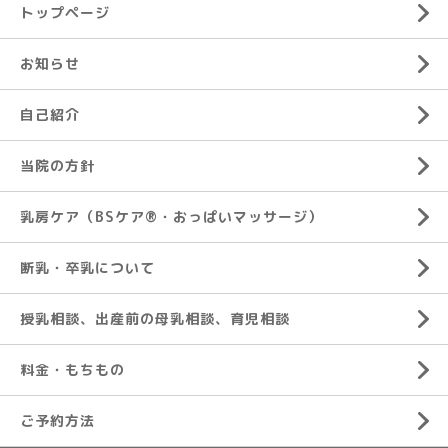
トップページ
お知らせ
自己紹介
当院の方針
乳房ケア（BSケア®︎・おっぱいマッサージ）
断乳・卒乳について
授乳相談、出産前の母乳相談、育児相談
料金・もちもの
ご予約方法