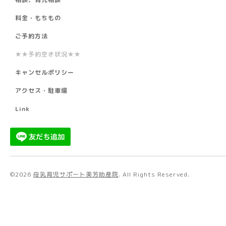
料金・もちもの
ご予約方法
★★予約空き状況★★
キャンセルポリシー
アクセス・駐車場
Link
©2026
母乳育児サポート美芳助産院
. All Rights Reserved.