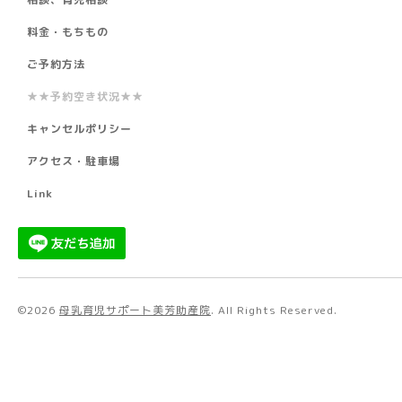
料金・もちもの
ご予約方法
★★予約空き状況★★
キャンセルポリシー
アクセス・駐車場
Link
©2026
母乳育児サポート美芳助産院
. All Rights Reserved.