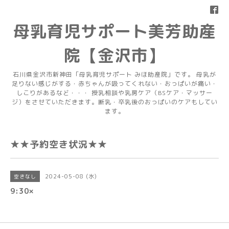
母乳育児サポート美芳助産
院【金沢市】
石川県金沢市新神田「母乳育児サポート みほ助産院」です。 母乳が
足りない感じがする・赤ちゃんが吸ってくれない・おっぱいが痛い・
しこりがあるなど・・・ 授乳相談や乳房ケア（BSケア・マッサー
ジ）をさせていただきます。断乳・卒乳後のおっぱいのケアもしてい
ます。
★★予約空き状況★★
2024-05-08 (水)
空きなし
9:30×