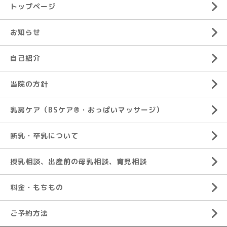
トップページ
お知らせ
自己紹介
当院の方針
乳房ケア（BSケア®︎・おっぱいマッサージ）
断乳・卒乳について
授乳相談、出産前の母乳相談、育児相談
料金・もちもの
ご予約方法