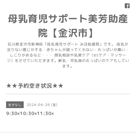
母乳育児サポート美芳助産
院【金沢市】
石川県金沢市新神田「母乳育児サポート みほ助産院」です。 母乳が
足りない感じがする・赤ちゃんが吸ってくれない・おっぱいが痛い・
しこりがあるなど・・・ 授乳相談や乳房ケア（BSケア・マッサー
ジ）をさせていただきます。断乳・卒乳後のおっぱいのケアもしてい
ます。
★★予約空き状況★★
2024-04-26 (金)
空きなし
9:30×10:30×11:30×