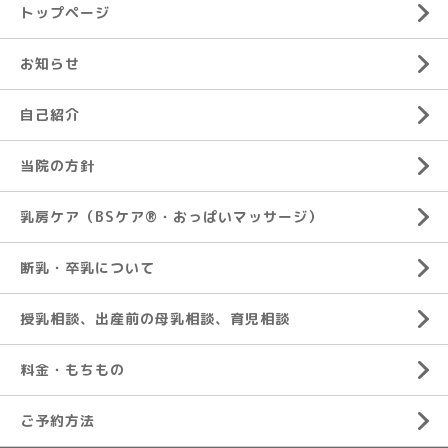
トップページ
お知らせ
自己紹介
当院の方針
乳房ケア（BSケア®︎・おっぱいマッサージ）
断乳・卒乳について
授乳相談、出産前の母乳相談、育児相談
料金・もちもの
ご予約方法