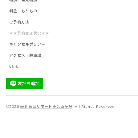
料金・もちもの
ご予約方法
★★予約空き状況★★
キャンセルポリシー
アクセス・駐車場
Link
©2026
母乳育児サポート美芳助産院
. All Rights Reserved.