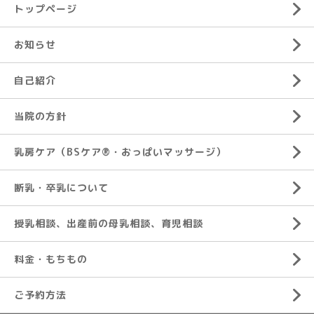
トップページ
お知らせ
自己紹介
当院の方針
乳房ケア（BSケア®︎・おっぱいマッサージ）
断乳・卒乳について
授乳相談、出産前の母乳相談、育児相談
料金・もちもの
ご予約方法