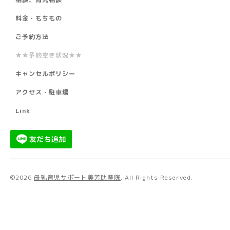
料金・もちもの
ご予約方法
★★予約空き状況★★
キャンセルポリシー
アクセス・駐車場
Link
©2026
母乳育児サポート美芳助産院
. All Rights Reserved.