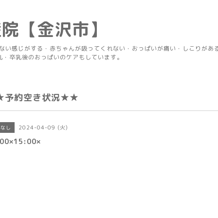
産院【金沢市】
りない感じがする・赤ちゃんが吸ってくれない・おっぱいが痛い・しこりがあ
乳・卒乳後のおっぱいのケアもしています。
★予約空き状況★★
2024-04-09 (火)
きなし
00×15:00×