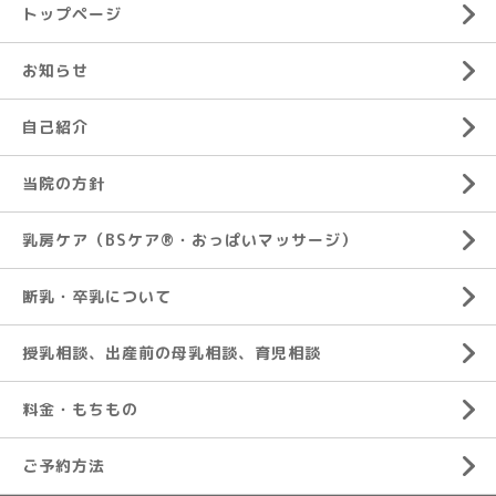
トップページ
お知らせ
自己紹介
当院の方針
乳房ケア（BSケア®︎・おっぱいマッサージ）
断乳・卒乳について
授乳相談、出産前の母乳相談、育児相談
料金・もちもの
ご予約方法