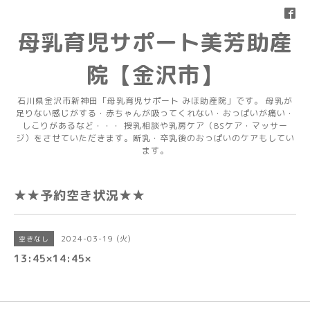
母乳育児サポート美芳助産
院【金沢市】
石川県金沢市新神田「母乳育児サポート みほ助産院」です。 母乳が
足りない感じがする・赤ちゃんが吸ってくれない・おっぱいが痛い・
しこりがあるなど・・・ 授乳相談や乳房ケア（BSケア・マッサー
ジ）をさせていただきます。断乳・卒乳後のおっぱいのケアもしてい
ます。
★★予約空き状況★★
2024-03-19 (火)
空きなし
13:45×14:45×