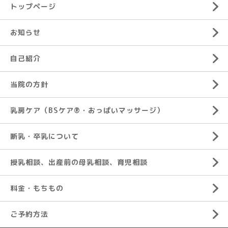
トップページ
お知らせ
自己紹介
当院の方針
乳房ケア（BSケア®︎・おっぱいマッサージ）
断乳・卒乳について
授乳相談、出産前の母乳相談、育児相談
料金・もちもの
ご予約方法