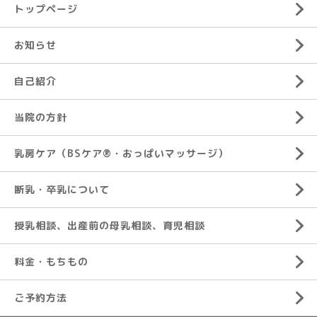
トップページ
お知らせ
自己紹介
当院の方針
乳房ケア（BSケア®︎・おっぱいマッサージ）
断乳・卒乳について
授乳相談、出産前の母乳相談、育児相談
料金・もちもの
ご予約方法