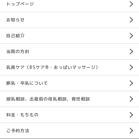
トップページ
お知らせ
自己紹介
当院の方針
乳房ケア（BSケア®︎・おっぱいマッサージ）
断乳・卒乳について
授乳相談、出産前の母乳相談、育児相談
料金・もちもの
ご予約方法