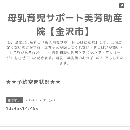
母乳育児サポート美芳助産
院【金沢市】
石川県金沢市新神田「母乳育児サポート みほ助産院」です。 母乳が
足りない感じがする・赤ちゃんが吸ってくれない・おっぱいが痛い・
しこりがあるなど・・・ 授乳相談や乳房ケア（BSケア・マッサー
ジ）をさせていただきます。断乳・卒乳後のおっぱいのケアもしてい
ます。
★★予約空き状況★★
2024-03-05 (火)
空きなし
13:45×14:45×