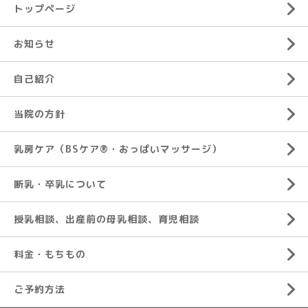
トップページ
お知らせ
自己紹介
当院の方針
乳房ケア（BSケア®︎・おっぱいマッサージ）
断乳・卒乳について
授乳相談、出産前の母乳相談、育児相談
料金・もちもの
ご予約方法