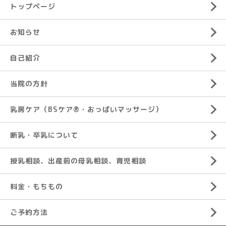
トップページ
お知らせ
自己紹介
当院の方針
乳房ケア（BSケア®︎・おっぱいマッサージ）
断乳・卒乳について
授乳相談、出産前の母乳相談、育児相談
料金・もちもの
ご予約方法