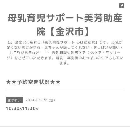
母乳育児サポート美芳助産
院【金沢市】
石川県金沢市新神田「母乳育児サポート みほ助産院」です。 母乳が
足りない感じがする・赤ちゃんが吸ってくれない・おっぱいが痛い・
しこりがあるなど・・・ 授乳相談や乳房ケア（BSケア・マッサー
ジ）をさせていただきます。断乳・卒乳後のおっぱいのケアもしてい
ます。
★★予約空き状況★★
2024-01-26 (金)
空きなし
10:30×11:30×