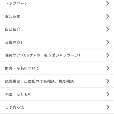
トップページ
お知らせ
自己紹介
当院の方針
乳房ケア（BSケア®︎・おっぱいマッサージ）
断乳・卒乳について
授乳相談、出産前の母乳相談、育児相談
料金・もちもの
ご予約方法