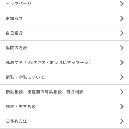
トップページ
お知らせ
自己紹介
当院の方針
乳房ケア（BSケア®︎・おっぱいマッサージ）
断乳・卒乳について
授乳相談、出産前の母乳相談、育児相談
料金・もちもの
ご予約方法