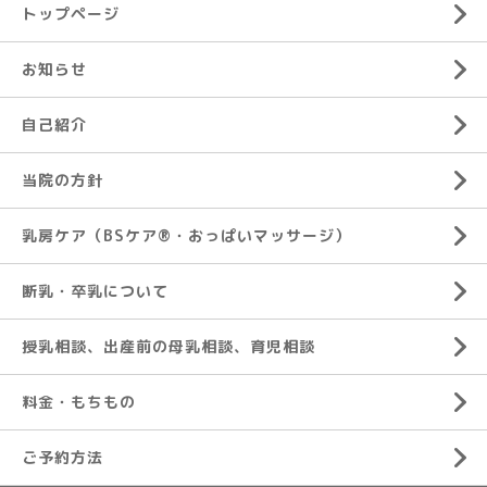
トップページ
お知らせ
自己紹介
当院の方針
乳房ケア（BSケア®︎・おっぱいマッサージ）
断乳・卒乳について
授乳相談、出産前の母乳相談、育児相談
料金・もちもの
ご予約方法