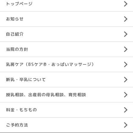
トップページ
お知らせ
自己紹介
当院の方針
乳房ケア（BSケア®︎・おっぱいマッサージ）
断乳・卒乳について
授乳相談、出産前の母乳相談、育児相談
料金・もちもの
ご予約方法