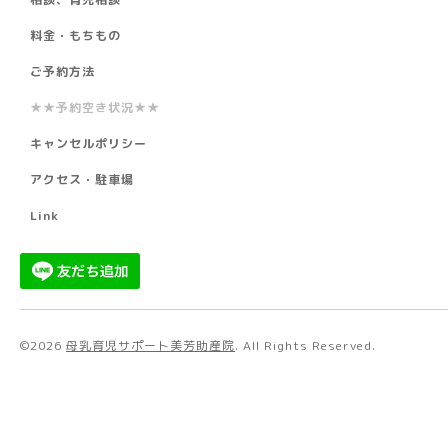
料金・もちもの
ご予約方法
★★予約空き状況★★
キャンセルポリシー
アクセス・駐車場
Link
©2026
母乳育児サポート美芳助産院
. All Rights Reserved.