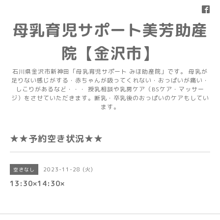
母乳育児サポート美芳助産
院【金沢市】
石川県金沢市新神田「母乳育児サポート みほ助産院」です。 母乳が
足りない感じがする・赤ちゃんが吸ってくれない・おっぱいが痛い・
しこりがあるなど・・・ 授乳相談や乳房ケア（BSケア・マッサー
ジ）をさせていただきます。断乳・卒乳後のおっぱいのケアもしてい
ます。
★★予約空き状況★★
2023-11-28 (火)
空きなし
13:30×14:30×