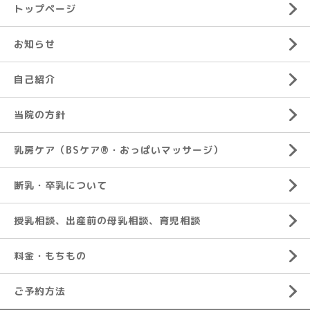
トップページ
お知らせ
自己紹介
当院の方針
乳房ケア（BSケア®︎・おっぱいマッサージ）
断乳・卒乳について
授乳相談、出産前の母乳相談、育児相談
料金・もちもの
ご予約方法