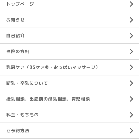
トップページ
お知らせ
自己紹介
当院の方針
乳房ケア（BSケア®︎・おっぱいマッサージ）
断乳・卒乳について
授乳相談、出産前の母乳相談、育児相談
料金・もちもの
ご予約方法