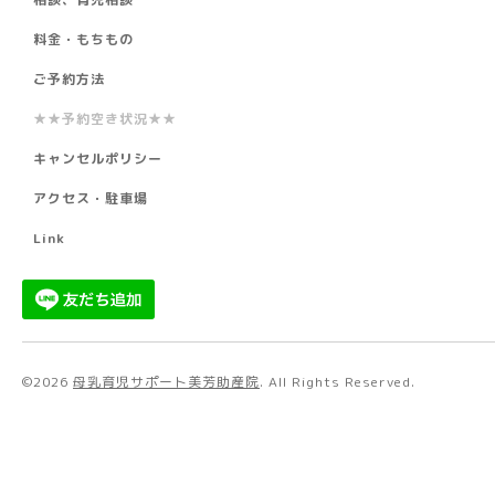
料金・もちもの
ご予約方法
★★予約空き状況★★
キャンセルポリシー
アクセス・駐車場
Link
©2026
母乳育児サポート美芳助産院
. All Rights Reserved.