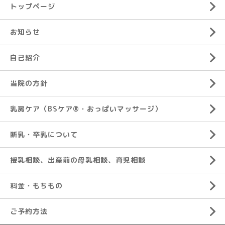
トップページ
お知らせ
自己紹介
当院の方針
乳房ケア（BSケア®︎・おっぱいマッサージ）
断乳・卒乳について
授乳相談、出産前の母乳相談、育児相談
料金・もちもの
ご予約方法