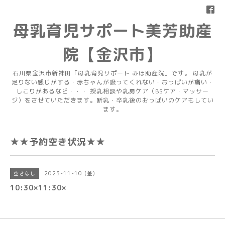
母乳育児サポート美芳助産
院【金沢市】
石川県金沢市新神田「母乳育児サポート みほ助産院」です。 母乳が
足りない感じがする・赤ちゃんが吸ってくれない・おっぱいが痛い・
しこりがあるなど・・・ 授乳相談や乳房ケア（BSケア・マッサー
ジ）をさせていただきます。断乳・卒乳後のおっぱいのケアもしてい
ます。
★★予約空き状況★★
2023-11-10 (金)
空きなし
10:30×11:30×