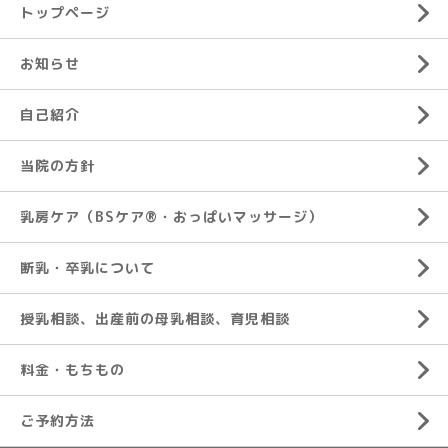
トップページ
お知らせ
自己紹介
当院の方針
乳房ケア（BSケア®︎・おっぱいマッサージ）
断乳・卒乳について
授乳相談、出産前の母乳相談、育児相談
料金・もちもの
ご予約方法