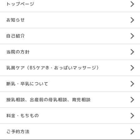
トップページ
お知らせ
自己紹介
当院の方針
乳房ケア（BSケア®︎・おっぱいマッサージ）
断乳・卒乳について
授乳相談、出産前の母乳相談、育児相談
料金・もちもの
ご予約方法